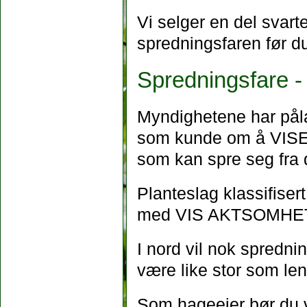
Vi selger en del svart
spredningsfaren før du
Spredningsfare
Myndighetene har påla
som kunde om å VISE
som kan spre seg fra d
Planteslag klassifisert
med VIS AKTSOMHET 
I nord vil nok sprednin
være like stor som len
Som hageeier bør du v