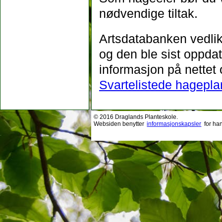
nødvendige tiltak.
Artsdatabanken vedlike
og den ble sist oppda
informasjon på nettet
Svartelistede hagepla
© 2016 Draglands Planteskole.
Websiden benytter
informasjonskapsler
for ha