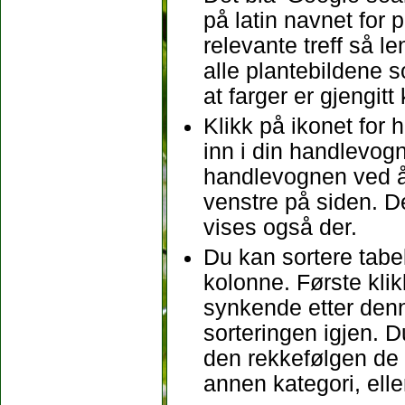
på latin navnet for 
relevante treff så l
alle plantebildene s
at farger er gjengitt
Klikk på ikonet for
inn i din handlevogn.
handlevognen ved å
venstre på siden. D
vises også der.
Du kan sortere tabel
kolonne. Første klikk
synkende etter denne
sorteringen igjen. D
den rekkefølgen de b
annen kategori, ell