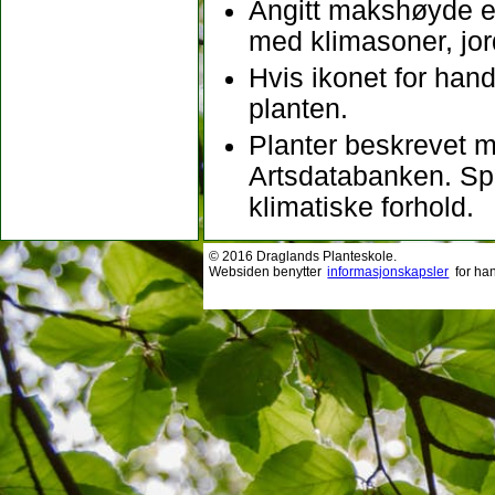
Angitt makshøyde er
med klimasoner, jo
Hvis ikonet for hand
planten.
Planter beskrevet m
Artsdatabanken. Sp
klimatiske forhold.
© 2016 Draglands Planteskole.
Websiden benytter
informasjonskapsler
for ha